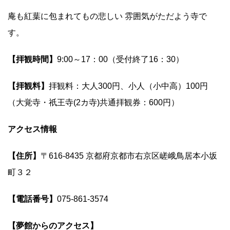
庵も紅葉に包まれてもの悲しい 雰囲気がただよう寺で
す。
【拝観時間】
9:00～17：00（受付終了16：30）
【拝観料】
拝観料：大人300円、小人（小中高）100円
（大覚寺・祇王寺(2カ寺)共通拝観券：600円）
アクセス情報
【住所】
〒616-8435 京都府京都市右京区嵯峨鳥居本小坂
町３２
【電話番号】
075-861-3574
【夢館からのアクセス】