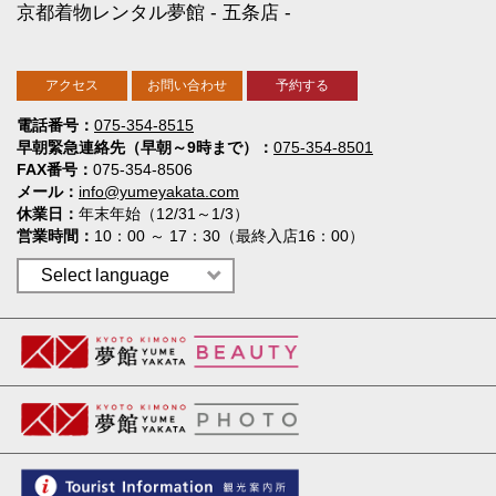
京都着物レンタル夢館
五条店
アクセス
お問い合わせ
予約する
電話番号
075-354-8515
早朝緊急連絡先（早朝～9時まで）
075-354-8501
FAX番号
075-354-8506
メール
info@yumeyakata.com
休業日
年末年始（12/31～1/3）
営業時間
10：00 ～ 17：30（最終入店16：00）