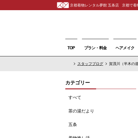
京都着物レンタル夢館 五条店
京都で着
TOP
プラン・料金
ヘアメイク
スタッフブログ
賀茂川（半木の
カテゴリー
すべて
茶の湯だより
五条