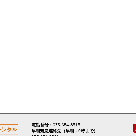
電話番号
075-354-8515
早朝緊急連絡先（早朝～9時まで）