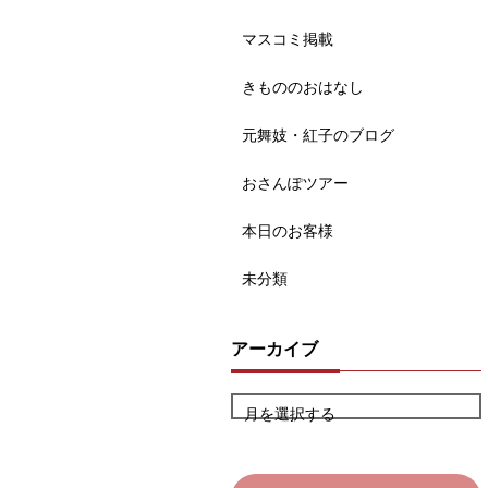
マスコミ掲載
きもののおはなし
元舞妓・紅子のブログ
おさんぽツアー
本日のお客様
未分類
アーカイブ
月を選択する