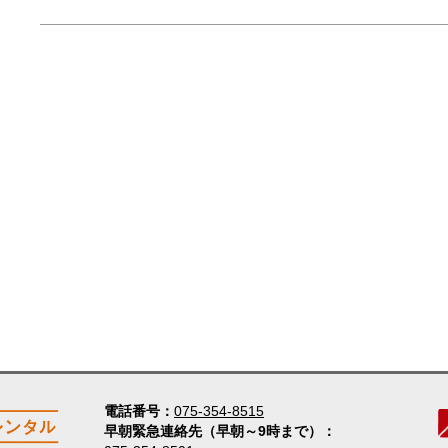
電話番号
075-354-8515
早朝緊急連絡先（早朝～9時まで）