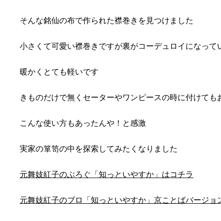
そんな銘仙の布で作られた襟巻きを見つけました
小さくて可愛い襟巻きですが裏がコーデュロイになって
暖かくとても軽いです
きものだけで無くセーターやワンピースの時に付けても
こんな使い方もあったんや！と感激
実家の箪笥の中を探索してみたくなりました
元舞妓紅子のぶろぐ「知っといやすか」はコチラ
元舞妓紅子のブロ「知っといやすか」京ことばバージョ