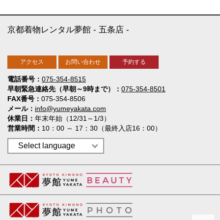
京都着物レンタル夢館
五条店
アクセス
お問い合わせ
予約する
電話番号
075-354-8515
早朝緊急連絡先（早朝～9時まで）
075-354-8501
FAX番号
075-354-8506
メール
info@yumeyakata.com
休業日
年末年始（12/31～1/3）
営業時間
10：00 ～ 17：30（最終入店16：00）