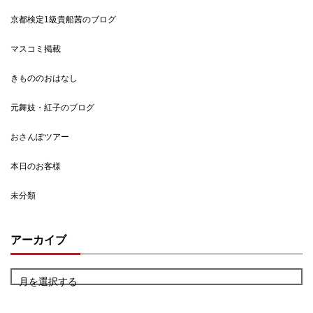
京都検定1級貴船茜のブログ
マスコミ掲載
きもののおはなし
元舞妓・紅子のブログ
おさんぽツアー
本日のお客様
未分類
アーカイブ
月を選択する