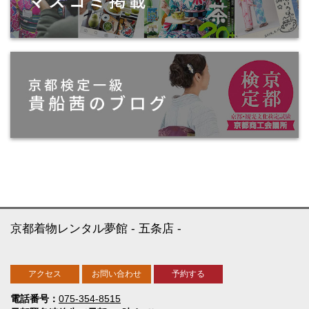
京都着物レンタル夢館
五条店
アクセス
お問い合わせ
予約する
電話番号
075-354-8515