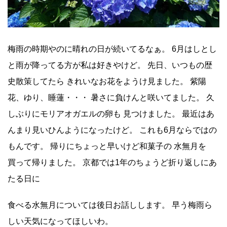
梅雨の時期やのに晴れの日が続いてるなぁ。 6月はしとし
と雨が降ってる方が私は好きやけど。 先日、いつもの歴
史散策してたら きれいなお花をようけ見ました。 紫陽
花、ゆり、睡蓮・・・ 暑さに負けんと咲いてました。 久
しぶりにモリアオガエルの卵も 見つけました。 最近はあ
んまり見いひんようになったけど。 これも6月ならではの
もんです。 帰りにちょっと早いけど和菓子の 水無月を
買って帰りました。 京都では1年のちょうど折り返しにあ
たる日に
食べる水無月については後日お話しします。 早う梅雨ら
しい天気になってほしいわ。