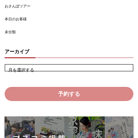
おさんぽツアー
本日のお客様
未分類
アーカイブ
月を選択する
予約する