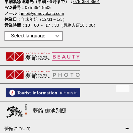
早朝緊急連絡先（早朝～9時まで）
075-354-8501
FAX番号
075-354-8506
メール
info@yumeyakata.com
休業日
年末年始（12/31～1/3）
営業時間
10：00 ～ 17：30（最終入店16：00）
夢館 御池別邸
夢館について