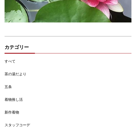
カテゴリー
すべて
茶の湯だより
五条
着物推し活
新作着物
スタッフコーデ