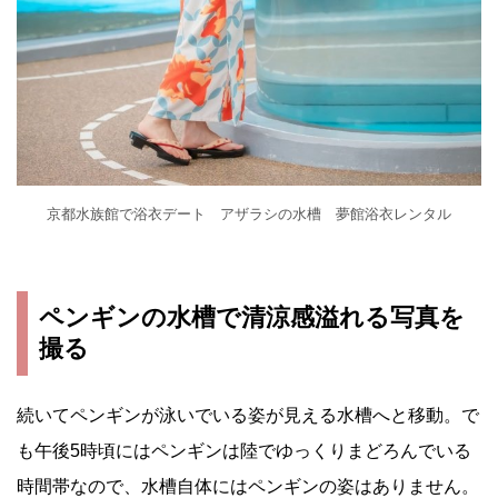
京都水族館で浴衣デート アザラシの水槽 夢館浴衣レンタル
ペンギンの水槽で清涼感溢れる写真を
撮る
続いてペンギンが泳いでいる姿が見える水槽へと移動。で
も午後5時頃にはペンギンは陸でゆっくりまどろんでいる
時間帯なので、水槽自体にはペンギンの姿はありません。