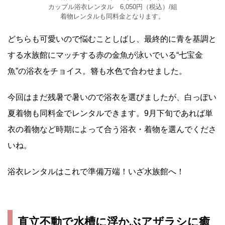
カップル浴衣レンタル 6,050円（税込）/組
着物レンタルも同料金となります。
どちらも可愛いので悩むことしばし、最終的に青を基調と
する水族館にマッチする赤の金魚が泳いでいる“七宝金
魚”の浴衣をチョイス。簪も水色で合わせました。
今回はまだ残暑で暑いので浴衣を選びましたが、白っぽい
夏着物も同料金でレンタルできます。9月下旬であれば単
衣の着物など時期によって合う浴衣・着物を選んでくださ
いね。
浴衣レンタルはこれで準備万端！いざ水族館へ！
直立不動で水槽に浮かぶアザラシに癒