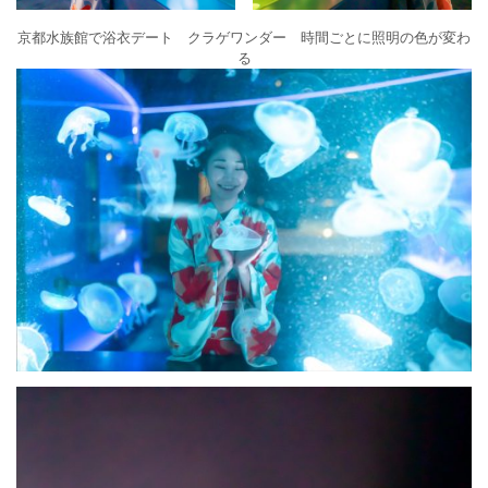
京都水族館で浴衣デート クラゲワンダー 時間ごとに照明の色が変わ
る