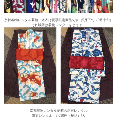
京都着物レンタル夢館 浴衣は夏季限定商品です（5月下旬～9月中旬）
それ以降は着物レンタルをどうぞ！
京都着物レンタル夢館の浴衣レンタル
浴衣レンタル 3,030円（税込）/人