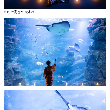
６ⅿの高さの大水槽