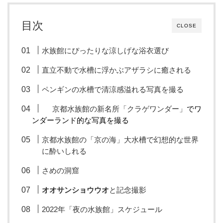
目次
CLOSE
水族館にぴったりな涼しげな浴衣選び
直立不動で水槽に浮かぶアザラシに癒される
ペンギンの水槽で清涼感溢れる写真を撮る
京都水族館の新名所「クラゲワンダー」
でワ
ンダーランド的な写真を撮る
京都水族館の「京の海」大水槽で幻想的な世界
に酔いしれる
さめの洞窟
オオサンショウウオ
と記念撮影
2022年「夜の水族館」スケジュール