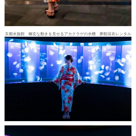
京都水族館 幽玄な動きを見せるアカクラゲの水槽 夢館浴衣レンタル