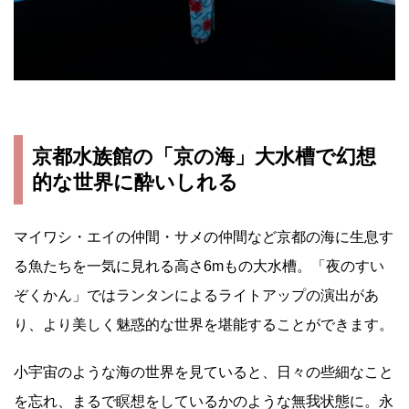
京都水族館の「京の海」大水槽で幻想
的な世界に酔いしれる
マイワシ・エイの仲間・サメの仲間など京都の海に生息す
る魚たちを一気に見れる高さ6mもの大水槽。「夜のすい
ぞくかん」ではランタンによるライトアップの演出があ
り、より美しく魅惑的な世界を堪能することができます。
小宇宙のような海の世界を見ていると、日々の些細なこと
を忘れ、まるで瞑想をしているかのような無我状態に。永