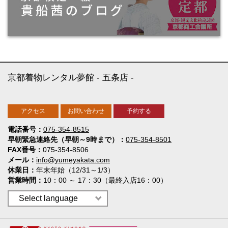
京都着物レンタル夢館
五条店
アクセス
お問い合わせ
予約する
電話番号
075-354-8515
早朝緊急連絡先（早朝～9時まで）
075-354-8501
FAX番号
075-354-8506
メール
info@yumeyakata.com
休業日
年末年始（12/31～1/3）
営業時間
10：00 ～ 17：30（最終入店16：00）