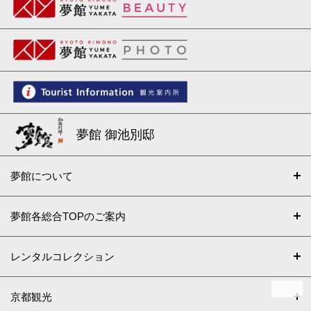
夢館 御池別邸
夢館について
夢館各総合TOPのご案内
レンタルコレクション
京都観光