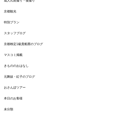
成人式前撮り・後撮り
京都観光
特別プラン
スタッフブログ
京都検定1級貴船茜のブログ
マスコミ掲載
きもののおはなし
元舞妓・紅子のブログ
おさんぽツアー
本日のお客様
未分類