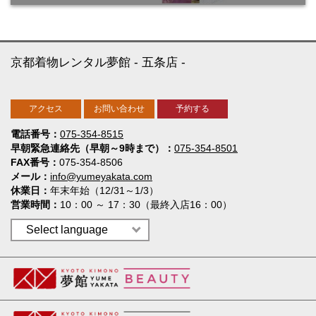
京都着物レンタル夢館
五条店
アクセス
お問い合わせ
予約する
電話番号
075-354-8515
早朝緊急連絡先（早朝～9時まで）
075-354-8501
FAX番号
075-354-8506
メール
info@yumeyakata.com
休業日
年末年始（12/31～1/3）
営業時間
10：00 ～ 17：30（最終入店16：00）