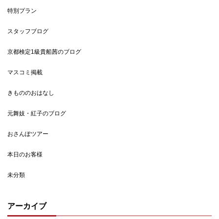
特別プラン
スタッフブログ
京都検定1級貴船茜のブログ
マスコミ掲載
きもののおはなし
元舞妓・紅子のブログ
おさんぽツアー
本日のお客様
未分類
アーカイブ