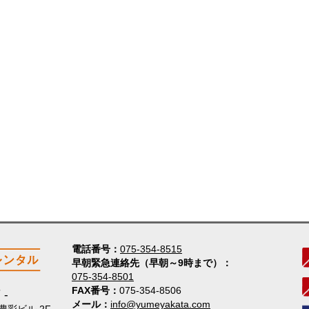
電話番号
075-354-8515
早朝緊急連絡先（早朝～9時まで）
075-354-8501
FAX番号
075-354-8506
店
メール
info@yumeyakata.com
 豊彩ビル 2F