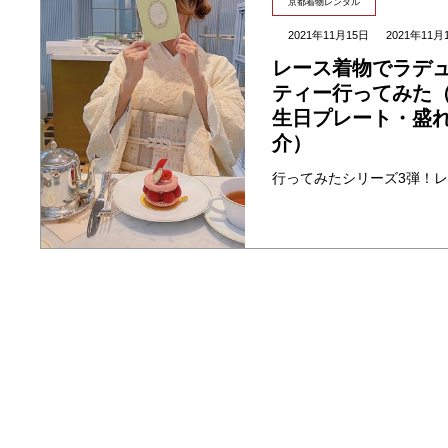
京都着物レンタル
2021年11月15日
2021年11月
レース着物でラデ
ティー行ってみた
生日プレート・盛
介）