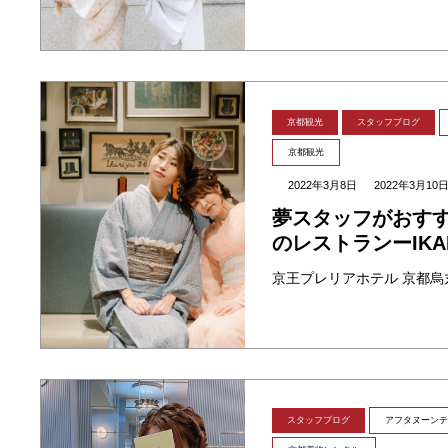
京都観光
スタッフブログ
京都観光
2022年3月8日
2022年3月10
夢スタッフがおす
のレストランーIKARI
スタッフブログ
アフタヌーンテ