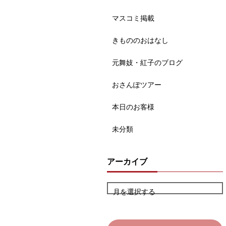
マスコミ掲載
きもののおはなし
元舞妓・紅子のブログ
おさんぽツアー
本日のお客様
未分類
アーカイブ
月を選択する