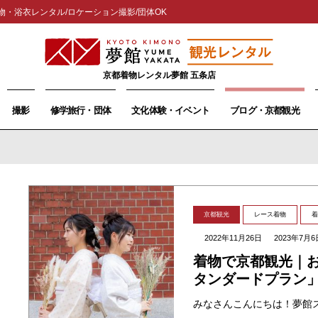
物・浴衣レンタル/ロケーション撮影/団体OK
京都着物レンタル夢館 五条店
撮影
修学旅行・団体
文化体験・イベント
ブログ・京都観光
京都観光
レース着物
着
2022年11月26日
2023年7月6
着物で京都観光｜
タンダードプラン