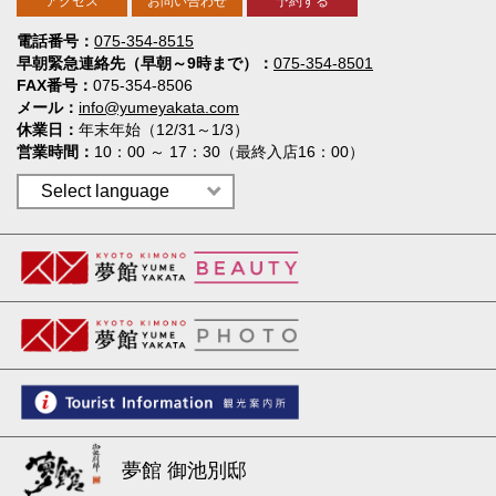
アクセス
お問い合わせ
予約する
電話番号
075-354-8515
早朝緊急連絡先（早朝～9時まで）
075-354-8501
FAX番号
075-354-8506
メール
info@yumeyakata.com
休業日
年末年始（12/31～1/3）
営業時間
10：00 ～ 17：30（最終入店16：00）
夢館 御池別邸