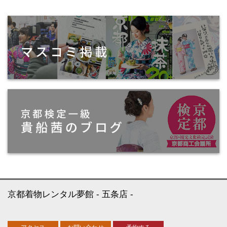
京都着物レンタル夢館
五条店