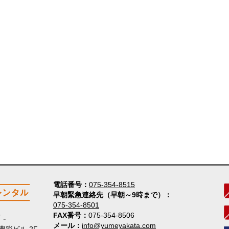
電話番号
075-354-8515
早朝緊急連絡先（早朝～9時まで）
075-354-8501
FAX番号
075-354-8506
店
メール
info@yumeyakata.com
 豊彩ビル 2F