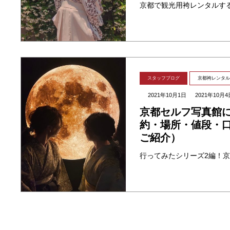
スタッフブログ
京都袴レンタル
2021年10月1日
2021年10月4
京都セルフ写真館
約・場所・値段・
ご紹介）