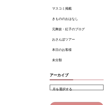
マスコミ掲載
きもののおはなし
元舞妓・紅子のブログ
おさんぽツアー
本日のお客様
未分類
アーカイブ
月を選択する