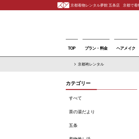
京都着物レンタル夢館 五条店
京都で着
TOP
プラン・料金
ヘアメイク
京都袴レンタル
カテゴリー
すべて
茶の湯だより
五条