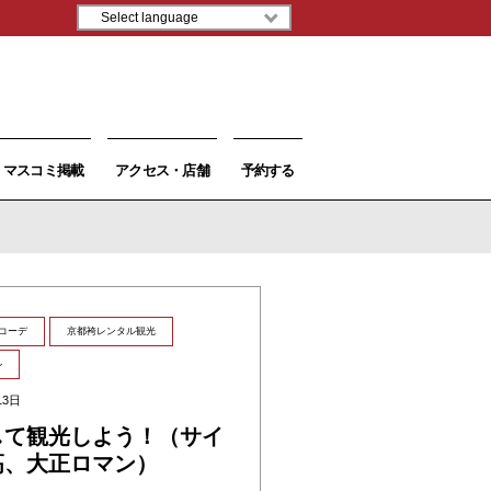
マスコミ掲載
アクセス・店舗
予約する
コーデ
京都袴レンタル観光
ル
13日
して観光しよう！（サイ
高、大正ロマン）