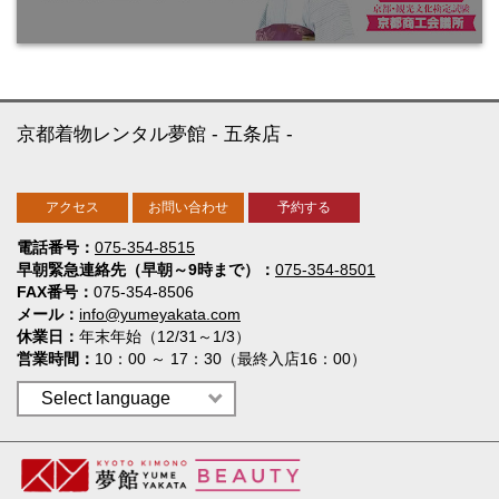
京都着物レンタル夢館
五条店
アクセス
お問い合わせ
予約する
電話番号
075-354-8515
早朝緊急連絡先（早朝～9時まで）
075-354-8501
FAX番号
075-354-8506
メール
info@yumeyakata.com
休業日
年末年始（12/31～1/3）
営業時間
10：00 ～ 17：30（最終入店16：00）