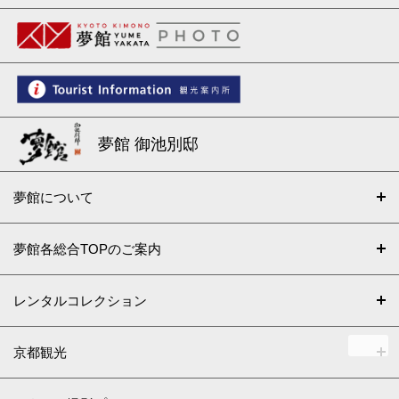
夢館 御池別邸
夢館について
夢館各総合TOPのご案内
レンタルコレクション
京都観光