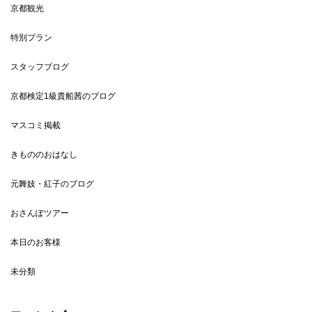
京都観光
特別プラン
スタッフブログ
京都検定1級貴船茜のブログ
マスコミ掲載
きもののおはなし
元舞妓・紅子のブログ
おさんぽツアー
本日のお客様
未分類