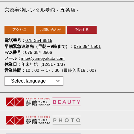
京都着物レンタル夢館
五条店
アクセス
お問い合わせ
予約する
電話番号
075-354-8515
早朝緊急連絡先（早朝～9時まで）
075-354-8501
FAX番号
075-354-8506
メール
info@yumeyakata.com
休業日
年末年始（12/31～1/3）
営業時間
10：00 ～ 17：30（最終入店16：00）