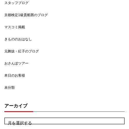
スタッフブログ
京都検定1級貴船茜のブログ
マスコミ掲載
きもののおはなし
元舞妓・紅子のブログ
おさんぽツアー
本日のお客様
未分類
アーカイブ
月を選択する