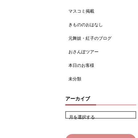
マスコミ掲載
きもののおはなし
元舞妓・紅子のブログ
おさんぽツアー
本日のお客様
未分類
アーカイブ
月を選択する