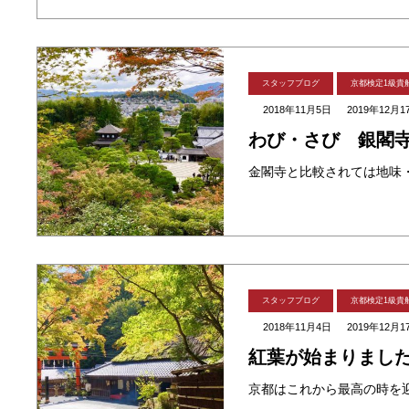
スタッフブログ
京都検定1級貴
2018年11月5日
2019年12月1
わび・さび 銀閣
スタッフブログ
京都検定1級貴
2018年11月4日
2019年12月1
紅葉が始まりまし