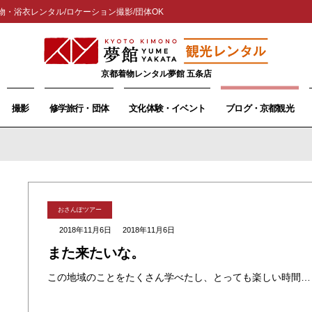
物・浴衣レンタル/ロケーション撮影/団体OK
京都着物レンタル夢館 五条店
撮影
修学旅行・団体
文化体験・イベント
ブログ・京都観光
おさんぽツアー
2018年11月6日
2018年11月6日
また来たいな。
この地域のことをたくさん学べたし、とっても楽しい時間を過ごせました。また来たいな。 国籍 アメリカ