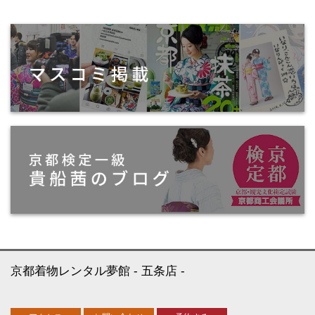
京都着物レンタル夢館
五条店