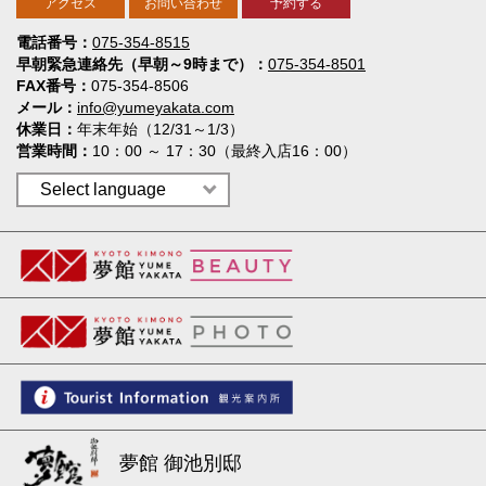
アクセス
お問い合わせ
予約する
電話番号
075-354-8515
早朝緊急連絡先（早朝～9時まで）
075-354-8501
FAX番号
075-354-8506
メール
info@yumeyakata.com
休業日
年末年始（12/31～1/3）
営業時間
10：00 ～ 17：30（最終入店16：00）
夢館 御池別邸