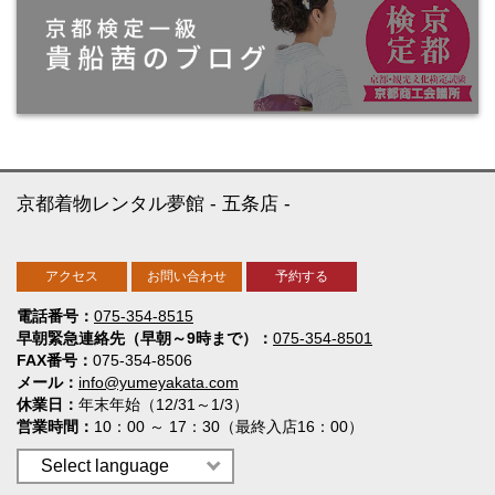
京都着物レンタル夢館
五条店
アクセス
お問い合わせ
予約する
電話番号
075-354-8515
早朝緊急連絡先（早朝～9時まで）
075-354-8501
FAX番号
075-354-8506
メール
info@yumeyakata.com
休業日
年末年始（12/31～1/3）
営業時間
10：00 ～ 17：30（最終入店16：00）