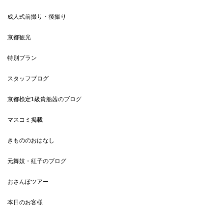
成人式前撮り・後撮り
京都観光
特別プラン
スタッフブログ
京都検定1級貴船茜のブログ
マスコミ掲載
きもののおはなし
元舞妓・紅子のブログ
おさんぽツアー
本日のお客様