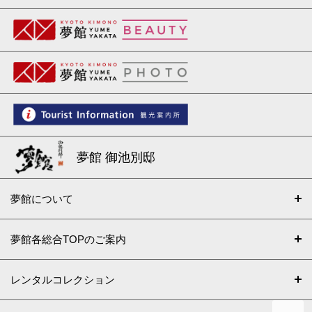
夢館 御池別邸
夢館について
夢館各総合TOPのご案内
レンタルコレクション