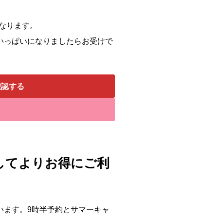
となります。
いっぱいになりましたらお受けで
確認する
してよりお得にご利
います。9時半予約とサマーキャ