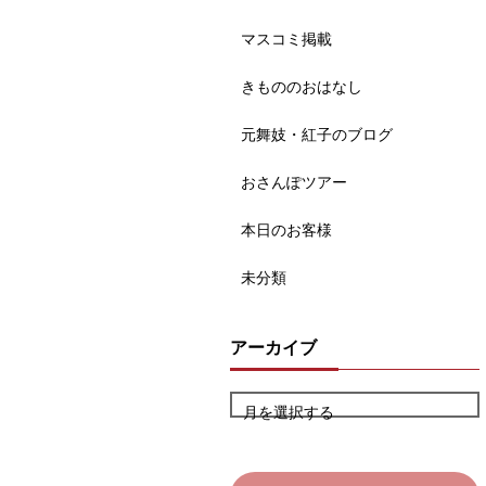
マスコミ掲載
きもののおはなし
元舞妓・紅子のブログ
おさんぽツアー
本日のお客様
未分類
アーカイブ
月を選択する