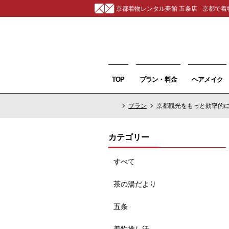
京都着物レンタル夢館 五条店
京都で着
TOP
プラン・料金
ヘアメイク
プラン
京都観光をもっと効率的に
カテゴリー
すべて
茶の湯だより
五条