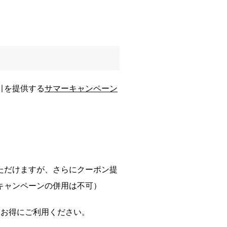
引を提供する
サマーキャンペーン
ただけますが、さらにクーポン提
キャンペーンの併用は不可）
、お得にご利用ください。