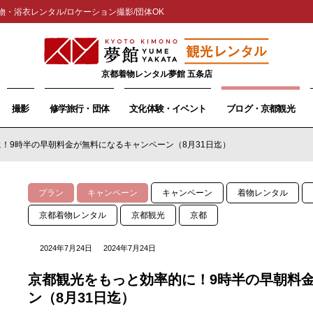
物・浴衣レンタル/ロケーション撮影/団体OK
京都着物レンタル夢館 五条店
撮影
修学旅行・団体
文化体験・イベント
ブログ・京都観光
！9時半の早朝料金が無料になるキャンペーン（8月31日迄）
プラン
キャンペーン
キャンペーン
着物レンタル
京都着物レンタル
京都観光
京都
2024年7月24日
2024年7月24日
京都観光をもっと効率的に！9時半の早朝料
ン（8月31日迄）