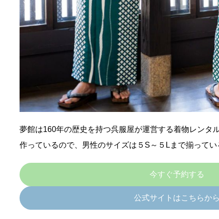
夢館は160年の歴史を持つ呉服屋が運営する着物レンタ
作っているので、男性のサイズは５S～５Lまで揃ってい
今すぐ予約する
公式サイトはこちらか