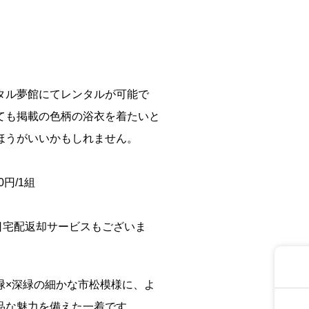
タル夢館にてレンタルが可能で
ても掲載の色柄の浴衣を着たいと
ほうがいいかもしれません。
円/1組
日宅配返却サービスもございま
緑×深緑の細かな市松模様に、よ
品な魅力を備えた一着です。