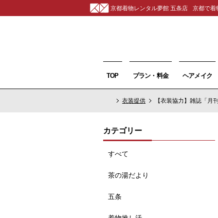
京都着物レンタル夢館 五条店
京都で着
TOP
プラン・料金
ヘアメイク
衣装提供
【衣装協力】雑誌「月刊TV
カテゴリー
すべて
茶の湯だより
五条