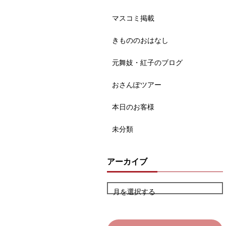
マスコミ掲載
きもののおはなし
元舞妓・紅子のブログ
おさんぽツアー
本日のお客様
未分類
アーカイブ
月を選択する