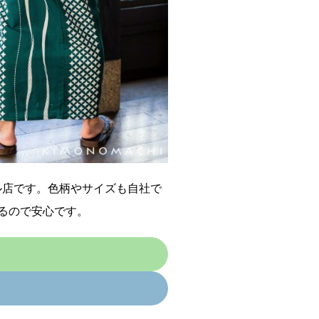
ル店です。色柄やサイズも自社で
るので安心です。
ら