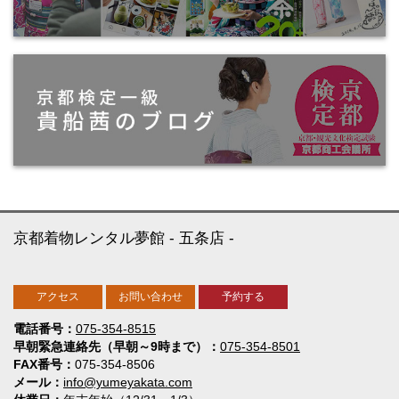
京都着物レンタル夢館
五条店
アクセス
お問い合わせ
予約する
電話番号
075-354-8515
早朝緊急連絡先（早朝～9時まで）
075-354-8501
FAX番号
075-354-8506
メール
info@yumeyakata.com