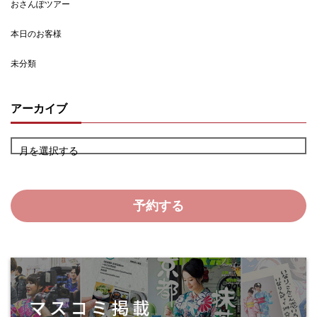
おさんぽツアー
本日のお客様
未分類
アーカイブ
月を選択する
予約する