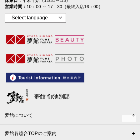
休業日
年末年始（12/31～1/3）
営業時間
10：00 ～ 17：30（最終入店16：00）
夢館 御池別邸
夢館について
夢館各総合TOPのご案内