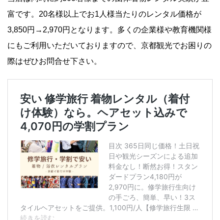
富です。20名様以上でお1人様当たりのレンタル価格が
3,850円→2,970円となります。多くの企業様や教育機関様
にもご利用いただいておりますので、京都観光でお困りの
際はぜひお問合せ下さい。