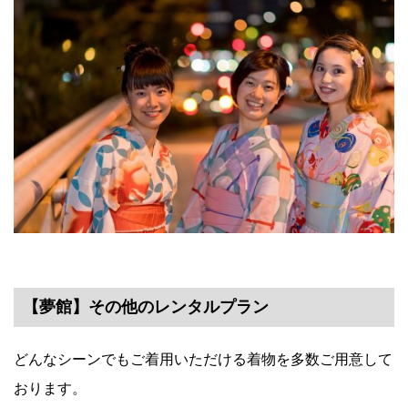
【夢館】その他のレンタルプラン
どんなシーンでもご着用いただける着物を多数ご用意して
おります。