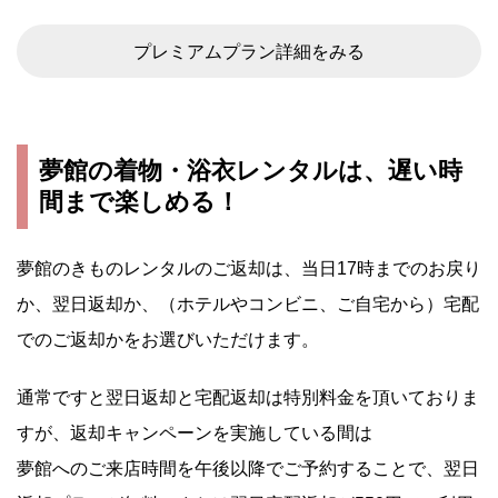
プレミアムプラン詳細をみる
夢館の着物・浴衣レンタルは、遅い時
間まで楽しめる！
夢館のきものレンタルのご返却は、当日17時までのお戻り
か、翌日返却か、（ホテルやコンビニ、ご自宅から）宅配
でのご返却かをお選びいただけます。
通常ですと翌日返却と宅配返却は特別料金を頂いておりま
すが、返却キャンペーンを実施している間は
夢館へのご来店時間を午後以降でご予約することで、翌日