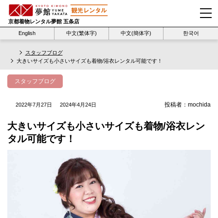
京都着物レンタル夢館 五条店
English
中文(繁体字)
中文(簡体字)
한국어
スタッフブログ
大きいサイズも小さいサイズも着物/浴衣レンタル可能です！
スタッフブログ
投稿者：
mochida
2022年7月27日
2024年4月24日
大きいサイズも小さいサイズも着物/浴衣レン
タル可能です！