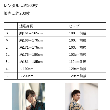
レンタル…約300枚
販売…約200枚
適応身長
ヒップ
S
約161～165cm
100cm前後
M
約166～170cm
100cm前後
L
約171～175cm
103cm前後
2L
約176～180cm
103cm前後
3L
約181～185cm
112cm前後
4L
～190cm
129cm前後
5L
～200cm
129cm前後