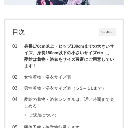
目次
CLOSE
身長170cm以上・ヒップ130cmまでの大きいサ
イズ、身長150cm以下の小さいサイズetc…。
夢館は着物・浴衣をサイズ豊富にご用意してい
ます！
女性着物・浴衣サイズ表
男性着物・浴衣サイズ表（５S～５Lまで）
夢館の着物・浴衣レンタルは、遅い時間まで楽
しめる！
ご返却について
団体予約・修学旅行承ります