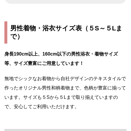
男性着物・浴衣サイズ表（５S～５Lま
で）
身長190cm以上、160cm以下の男性浴衣・着物サイズ
等、サイズ豊富にご用意しています！
無地でシックなお着物から自社デザインのテキスタイルで
作ったオリジナル男性和柄着物まで、色柄が豊富に揃って
います。サイズも５Sから５Lまで取り揃えていますの
で、安心してご利用いただけます。