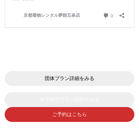
団体プラン詳細をみる
修学旅行プラン詳細をみる
ご予約はこちら