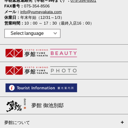
早朝緊急連絡先（早朝～9時まで）
075-354-8501
FAX番号
075-354-8506
メール
info@yumeyakata.com
休業日
年末年始（12/31～1/3）
営業時間
10：00 ～ 17：30（最終入店16：00）
夢館 御池別邸
夢館について