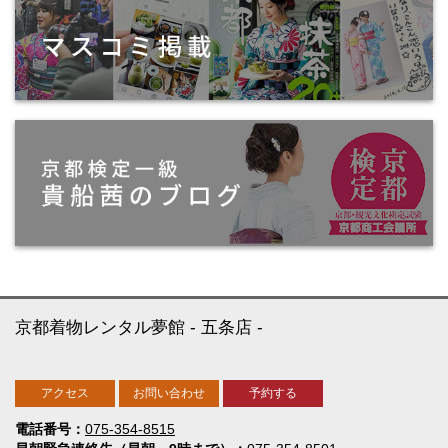
京都着物レンタル夢館
五条店
アクセス
お問い合わせ
予約する
電話番号
075-354-8515