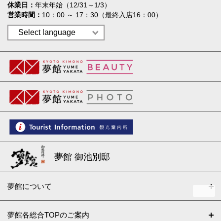
休業日
年末年始（12/31～1/3）
営業時間
10：00 ～ 17：30（最終入店16：00）
夢館 御池別邸
夢館について
夢館各総合TOPのご案内