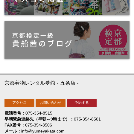
京都着物レンタル夢館
五条店
アクセス
お問い合わせ
予約する
電話番号
075-354-8515
早朝緊急連絡先（早朝～9時まで）
075-354-8501
FAX番号
075-354-8506
メール
info@yumeyakata.com