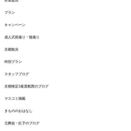
衣装提供
プラン
キャンペーン
成人式前撮り・後撮り
京都観光
特別プラン
スタッフブログ
京都検定1級貴船茜のブログ
マスコミ掲載
きもののおはなし
元舞妓・紅子のブログ