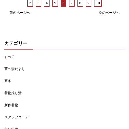
2
3
4
5
6
7
8
9
10
前のページへ
次のページへ
カテゴリー
すべて
茶の湯だより
五条
着物推し活
新作着物
スタッフコーデ