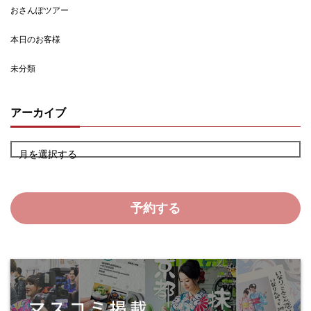
おさんぽツアー
本日のお客様
未分類
アーカイブ
月を選択する
予約する