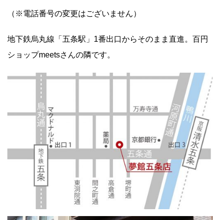
（※電話番号の変更はございません）
地下鉄烏丸線「五条駅」1番出口からそのまま直進。百円
ショップmeetsさんの隣です。