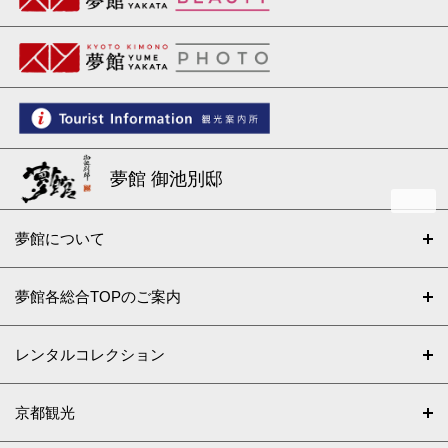
夢館 御池別邸
夢館について
夢館各総合TOPのご案内
レンタルコレクション
京都観光