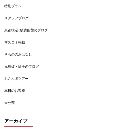
特別プラン
スタッフブログ
京都検定1級貴船茜のブログ
マスコミ掲載
きもののおはなし
元舞妓・紅子のブログ
おさんぽツアー
本日のお客様
未分類
アーカイブ