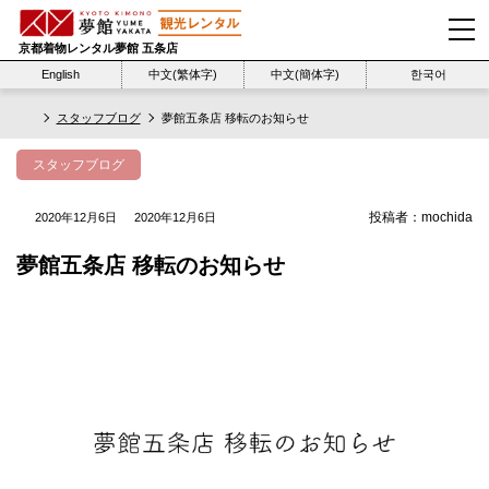
京都着物レンタル夢館 五条店
English
中文(繁体字)
中文(簡体字)
한국어
スタッフブログ
夢館五条店 移転のお知らせ
スタッフブログ
投稿者：
mochida
2020年12月6日
2020年12月6日
夢館五条店 移転のお知らせ