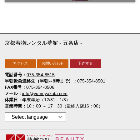
京都着物レンタル夢館
五条店
アクセス
お問い合わせ
予約する
電話番号
075-354-8515
早朝緊急連絡先（早朝～9時まで）
075-354-8501
FAX番号
075-354-8506
メール
info@yumeyakata.com
休業日
年末年始（12/31～1/3）
営業時間
10：00 ～ 17：30（最終入店16：00）