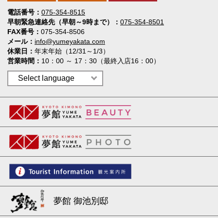
電話番号
075-354-8515
早朝緊急連絡先（早朝～9時まで）
075-354-8501
FAX番号
075-354-8506
メール
info@yumeyakata.com
休業日
年末年始（12/31～1/3）
営業時間
10：00 ～ 17：30（最終入店16：00）
夢館 御池別邸