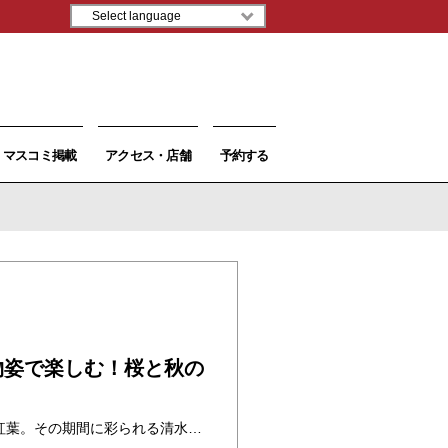
マスコミ掲載
アクセス・店舗
予約する
物姿で楽しむ！桜と秋の
京都の春と秋といえば桜と紅葉。その期間に彩られる清水寺の夜間ライトアップも京都では欠かせない風物詩の一つです。着物姿で清水寺の夜間風景を楽しむことが絶対特別な体験になるでしょう！今回は着物レンタルを利用して清水寺の夜間特別拝観を楽しむ方法を紹介します！