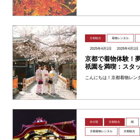
京都観光
着物レンタル
2025年4月1日
2025年4月1日
京都で着物体験！
祇園を満喫：スタ
未分類
京都観光
桜
京都着物レンタル
京都観光