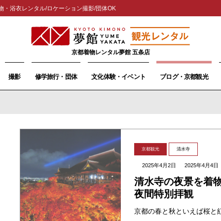
物・浴衣レンタル/ロケーション撮影/団体OK
京都着物レンタル夢館 五条店
撮影
修学旅行・団体
文化体験・イベント
ブログ・京都観光
京都観光
清水寺
2025年4月2日
2025年4月4日
清水寺の夜景を着
夜間特別拝観