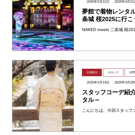
2025年3月21日
2025年3月21
夢館で着物レンタルして
条城 桜2025に行
京都観光
ホカンス
訪問
2025年3月14日
2025年3月28
スタッフコーデ紹介
タル～