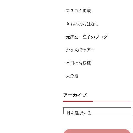
マスコミ掲載
きもののおはなし
元舞妓・紅子のブログ
おさんぽツアー
本日のお客様
未分類
アーカイブ
月を選択する