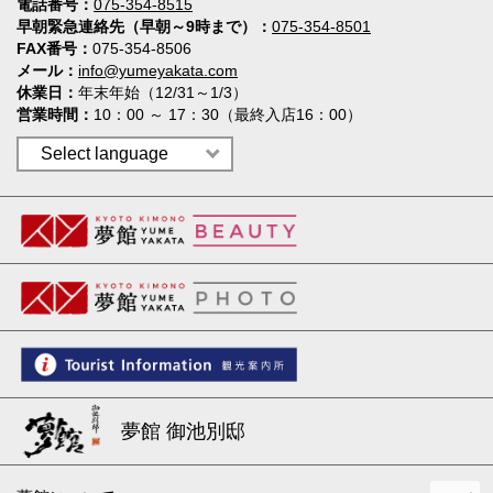
電話番号
075-354-8515
早朝緊急連絡先（早朝～9時まで）
075-354-8501
FAX番号
075-354-8506
メール
info@yumeyakata.com
休業日
年末年始（12/31～1/3）
営業時間
10：00 ～ 17：30（最終入店16：00）
夢館 御池別邸