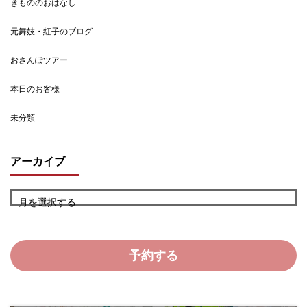
きもののおはなし
元舞妓・紅子のブログ
おさんぽツアー
本日のお客様
未分類
アーカイブ
月を選択する
予約する